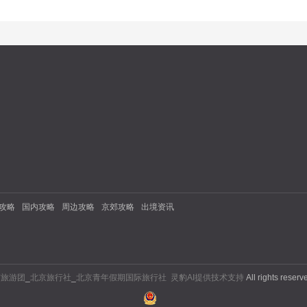
攻略
国内攻略
周边攻略
京郊攻略
出境资讯
京旅游团
_
北京旅行社
_
北京青年假期国际旅行社
灵豹AI提供技术支持
All rights reser