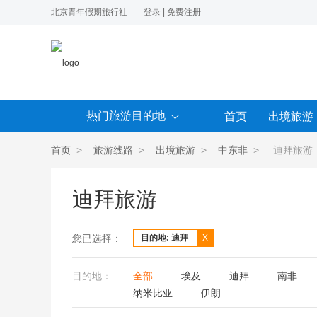
北京青年假期旅行社
登录
|
免费注册
热门旅游目的地
首页
出境旅游
首页
>
旅游线路
>
出境旅游
>
中东非
> 迪拜旅游
迪拜旅游
您已选择：
目的地: 迪拜
X
目的地：
全部
埃及
迪拜
南非
纳米比亚
伊朗