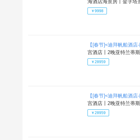
海酒店海景房丨金字塔
￥9998
【[春节]<迪拜帆船酒店
宫酒店丨2晚亚特兰蒂斯
￥28959
【[春节]<迪拜帆船酒店
宫酒店丨2晚亚特兰蒂斯
￥28959