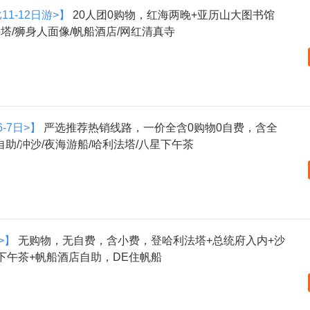
1-12日游>】
20人团0购物，红海两晚+亚历山大图书馆
塔/狮身人面像/帆船酒店/网红清真寺
-7日>】
严选推荐热销线路，一价全含0购物0自费，含全
助/冲沙/夜海游船/哈利法塔/八星下午茶
>】
无购物，无自费，含小费，登哈利法塔+总统府入内+沙
下午茶+帆船酒店自助，DE住帆船