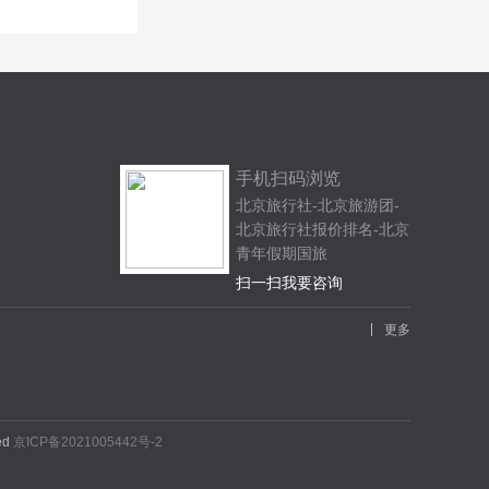
手机扫码浏览
北京旅行社-北京旅游团-
北京旅行社报价排名-北京
青年假期国旅
扫一扫我要咨询
更多
ved
京ICP备2021005442号-2