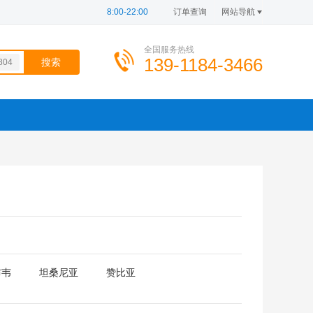
8:00-22:00
订单查询
网站导航
全国服务热线
139-1184-3466
804
799
654
899
749
100
布韦
坦桑尼亚
赞比亚