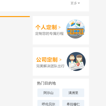
更多
热门目的地
阿尔山
满洲里
呼伦贝尔
希拉穆仁