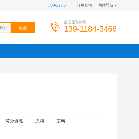
8:00-22:00
订单查询
网站导航
全国服务热线
139-1184-3466
307
100
726
837
100
780
869
206
莫尔道嘎
恩和
室韦