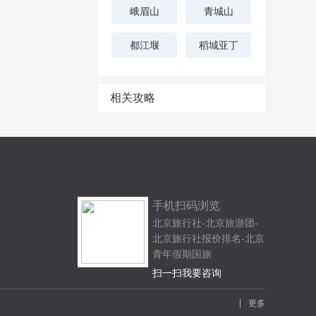
峨眉山
青城山
都江堰
稻城亚丁
相关攻略
手机扫码浏览
北京旅行社-北京旅游团-
北京旅行社报价排名-北京
青年假期国旅
扫一扫我要咨询
更多