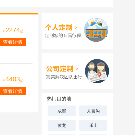
2274
￥
起
查看详情
4403
￥
起
查看详情
热门目的地
成都
九寨沟
黄龙
乐山