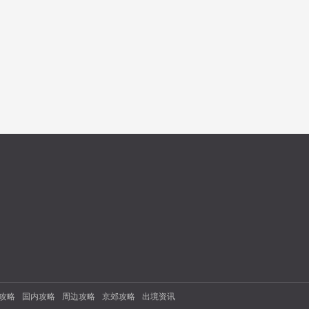
攻略
国内攻略
周边攻略
京郊攻略
出境资讯