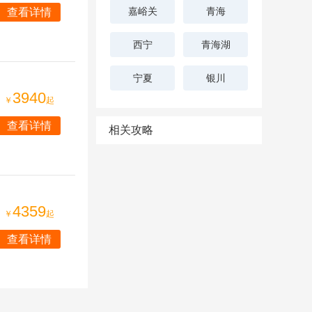
嘉峪关
青海
查看详情
西宁
青海湖
宁夏
银川
3940
￥
起
查看详情
相关攻略
4359
￥
起
查看详情