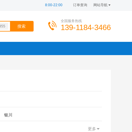
8:00-22:00
订单查询
网站导航
全国服务热线
139-1184-3466
355
dd=
899
749
503
100
银川
更多