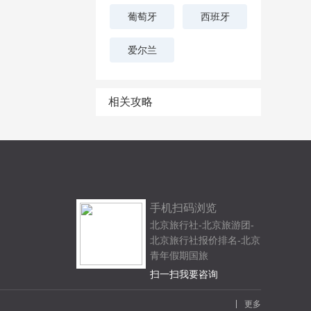
葡萄牙
西班牙
爱尔兰
相关攻略
手机扫码浏览
北京旅行社-北京旅游团-
北京旅行社报价排名-北京
青年假期国旅
扫一扫我要咨询
更多