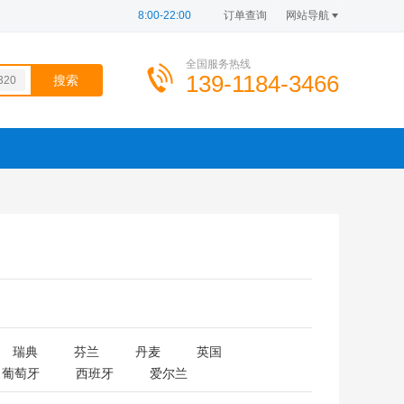
8:00-22:00
订单查询
网站导航
全国服务热线
139-1184-3466
320
100
d=0
BY3
瑞典
芬兰
丹麦
英国
葡萄牙
西班牙
爱尔兰