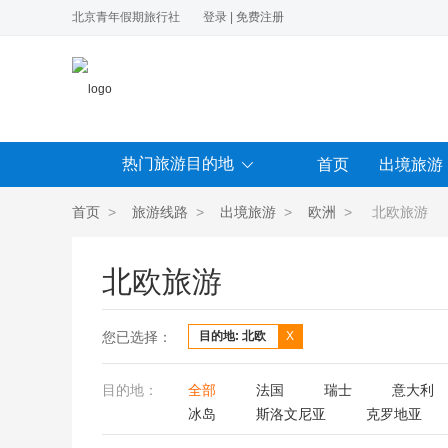
北京青年假期旅行社
登录
|
免费注册
热门旅游目的地
首页
出境旅游
首页
>
旅游线路
>
出境旅游
>
欧洲
> 北欧旅游
北欧旅游
您已选择：
目的地: 北欧
X
目的地：
全部
法国
瑞士
意大利
冰岛
斯洛文尼亚
克罗地亚