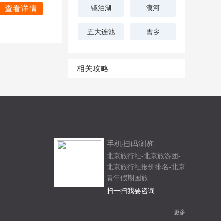
镜泊湖
漠河
查看详情
五大连池
雪乡
相关攻略
手机扫码浏览
北京旅行社-北京旅游团-
北京旅行社报价排名-北京
青年假期国旅
扫一扫我要咨询
更多