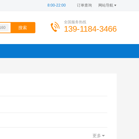
8:00-22:00
订单查询
网站导航
全国服务热线
139-1184-3466
160
100
564
686
206
568
206
更多