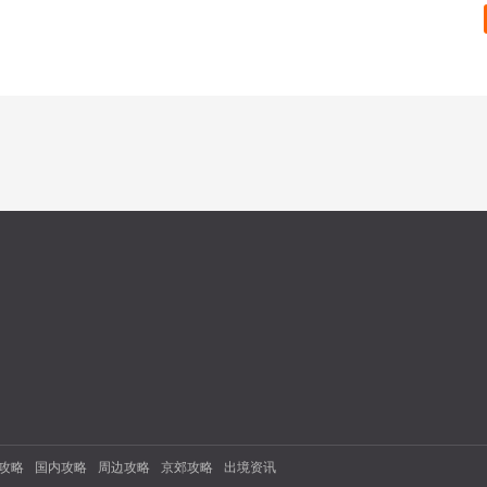
攻略
国内攻略
周边攻略
京郊攻略
出境资讯