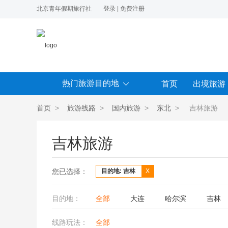
北京青年假期旅行社
登录
|
免费注册
热门旅游目的地
首页
出境旅游
首页
>
旅游线路
>
国内旅游
>
东北
> 吉林旅游
吉林旅游
您已选择：
目的地: 吉林
X
目的地：
全部
大连
哈尔滨
吉林
线路玩法：
全部