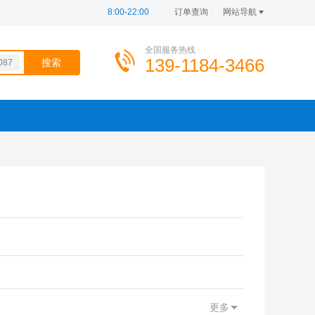
8:00-22:00
订单查询
网站导航
全国服务热线
139-1184-3466
087
901
620
899
å›½
更多