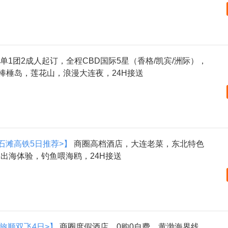
1单1团2成人起订，全程CBD国际5星（香格/凯宾/洲际），
棒棰岛，莲花山，浪漫大连夜，24H接送
金石滩高铁5日推荐>】
商圈高档酒店，大连老菜，东北特色
出海体验，钓鱼喂海鸥，24H接送
+旅顺双飞4日>】
商圈度假酒店，0购0自费，黄渤海界线、