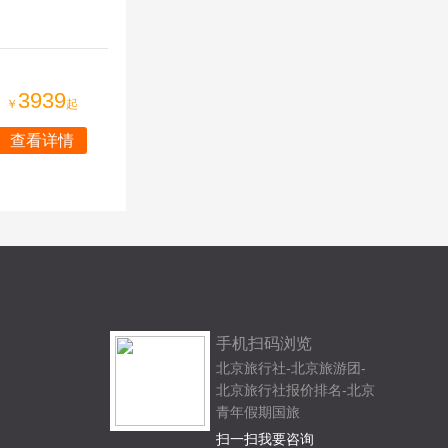
3939
￥
起
查看详情
手机扫码浏览
北京旅行社-北京旅游团-
北京旅行社报价排名-北京
青年假期国旅
扫一扫我要咨询