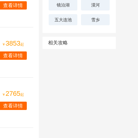
镜泊湖
漠河
查看详情
五大连池
雪乡
3853
相关攻略
￥
起
查看详情
2765
￥
起
查看详情