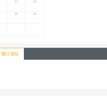
21
22
28
29
预订须知