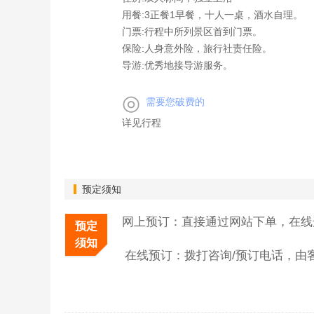
用餐:3正餐1早餐，十人一桌，酒水自理。
门票:行程中所列景区首到门票。
保险:人身意外险，旅行社责任险。
导游:优秀地接导游服务。
◎
需要您破费的
详见行程
预定须知
网上预订：直接通过网站下单，在线
预定
须知
在线预订：拨打咨询/预订电话，由