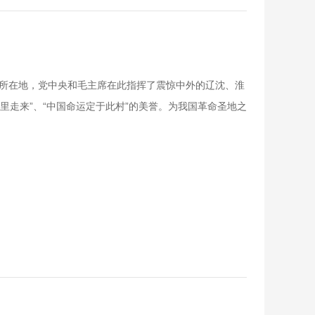
中共中央所在地，党中央和毛主席在此指挥了震惊中外的辽沈、淮
走来”、“中国命运定于此村”的美誉。为我国革命圣地之