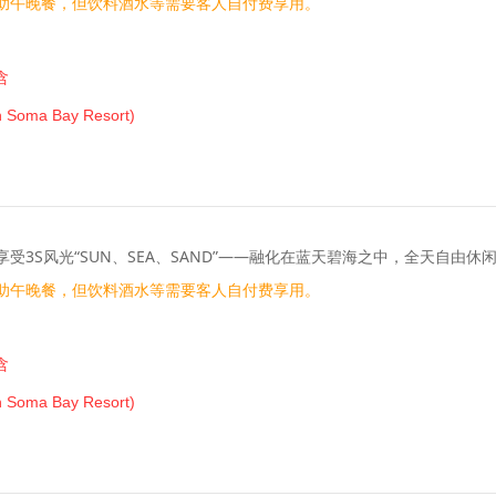
助午晚餐，但饮料酒水等需要客人自付费享用。
含
ma Bay Resort)
受3S风光“SUN、SEA、SAND”——融化在蓝天碧海之中，全天自由
助午晚餐，但饮料酒水等需要客人自付费享用。
含
ma Bay Resort)