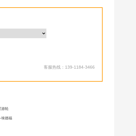
客服热线：139-1184-3466
星游轮
—埃德福