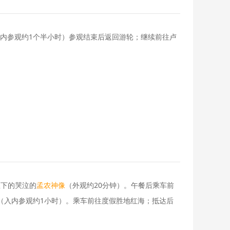
内参观约1个半小时）参观结束后返回游轮；继续前往卢
崖下的哭泣的
孟农神像
（外观约20分钟）。午餐后乘车前
（入内参观约1小时）。乘车前往度假胜地红海；抵达后