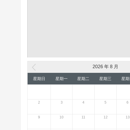
2026 年 8 月
星期日
星期一
星期二
星期三
星期
2
3
4
5
6
9
10
11
12
13