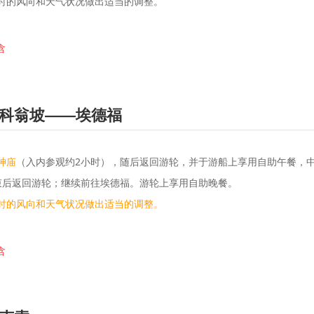
时的风向和天气状况做出适当的调整。
含
科翁坡——埃德福
神庙
（入内参观约2小时），随后返回游轮，并于游船上享用自助午餐，
束后返回游轮；继续前往埃德福。游轮上享用自助晚餐。
时的风向和天气状况做出适当的调整。
含