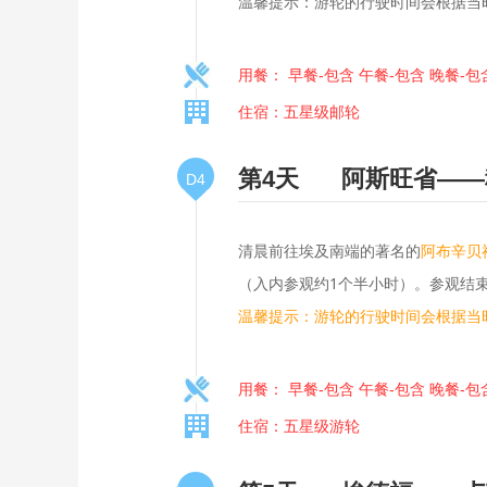
温馨提示：游轮的行驶时间会根据当
用餐： 早餐-包含 午餐-包含 晚餐-包
住宿：五星级邮轮
第4天
阿斯旺省——
D4
清晨前往埃及南端的著名的
阿布辛贝
（入内参观约1个半小时）。参观结
温馨提示：游轮的行驶时间会根据当
用餐： 早餐-包含 午餐-包含 晚餐-包
住宿：五星级游轮