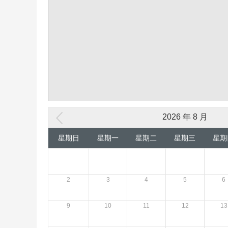
2026 年 8 月
星期日
星期一
星期二
星期三
星期
2
3
4
5
6
9
10
11
12
13