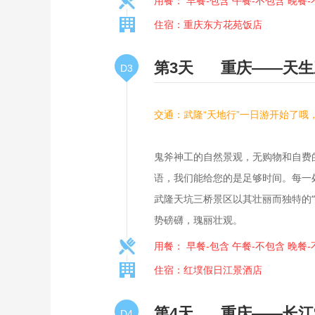
用餐： 早餐-包含 午餐-不包含 晚餐
住宿：重庆东方花苑饭店
第3天
重庆——天生
D3
交通：武隆“天地行”一日游开始了哦
鬼斧神工的自然景观，无购物和自费
语，我们能给您的是足够时间。每一
武隆天坑三桥景区以其壮丽而独特的
势磅礴，瑰丽壮观。
用餐： 早餐-包含 午餐-不包含 晚餐
住宿：红墣假日江景酒店
第4天
重庆——长江
D4