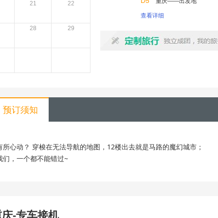
D5
重庆——出发地
21
22
查看详细
28
29
预订须知
所心动？ 穿梭在无法导航的地图，12楼出去就是马路的魔幻城市；
我们，一个都不能错过~
重庆-专车接机