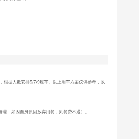
，根据人数安排5/7/9座车。以上用车方案仅供参考，以
请自理；如因自身原因放弃用餐，则餐费不退）。