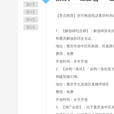
第2天
第3天
【景点推荐】您可根据抵达重庆时间
第4天
第5天
1、【解放碑纪念碑】：解放碑原名
和重庆解放的历史见证。
地址：重庆市渝中区民权路、民族路
费用：免费
开放时间：全年开放
2、【涂鸦一条街】：涂鸦一条街是当
鸦建筑物37栋。
地址：重庆市九龙坡区黄桷坪辖区
费用：免费
开放时间：全天开放
3、【湖广会馆】：位于重庆渝中区