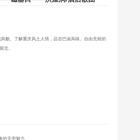
城风貌。了解重庆风土人情，品尝巴渝风味。自由充裕的
留念。
来的无穷魅力。