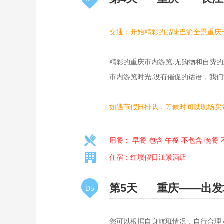
交通：开始精彩的品味巴渝全景重庆
精彩的重庆市内游览,无购物和自费
市内游览时光,没有催促的话语，我
如遇节假日排队，等候时间以现场实
用餐： 早餐-包含 午餐-不包含 晚餐
住宿：红墣假日江景酒店
第5天
重庆——出发
D5
您可以根据自身航班情况，自行合理