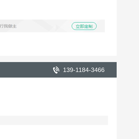
139-1184-3466