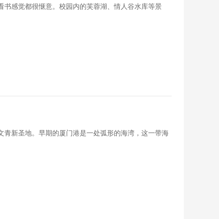
看书感觉都很惬意。校园内的芙蓉湖、情人谷水库等景
文青新圣地。早期的厦门港是一处弧形的海湾，这一带海