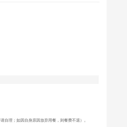
用餐请自理；如因自身原因放弃用餐，则餐费不退）。