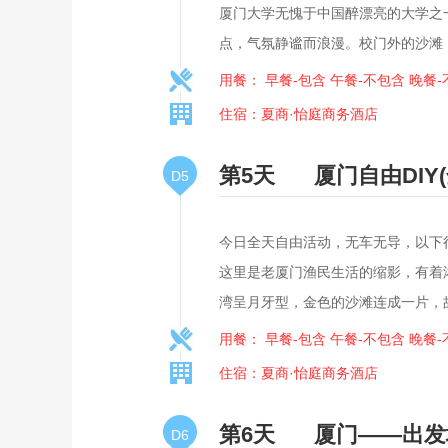
厦门大学无愧于中国醉漂亮的大学之
点，气氛静谧而浪漫。校门外的沙滩
用餐： 早餐-包含 午餐-不包含 晚餐
住宿：夏商·怡庭商务酒店
第5天
厦门自由DIY
D5
今日全天自由活动，无车无导，以下
这里是老厦门渔民生活的缩影，有着
湾呈月牙型，金色的沙滩连成一片，故
用餐： 早餐-包含 午餐-不包含 晚餐
住宿：夏商·怡庭商务酒店
第6天
厦门——出发
D6