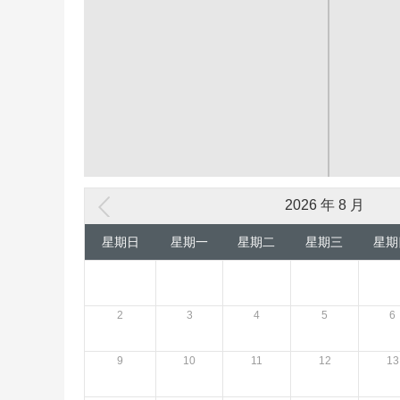
2026 年 8 月
星期日
星期一
星期二
星期三
星期
2
3
4
5
6
9
10
11
12
13