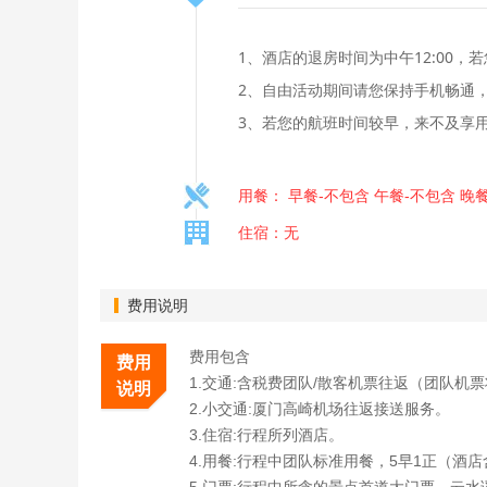
1、酒店的退房时间为中午12:00
2、自由活动期间请您保持手机畅通
3、若您的航班时间较早，来不及享
用餐： 早餐-不包含 午餐-不包含 晚
住宿：无
费用说明
费用包含
费用
1.交通:含税费团队/散客机票往返（团队机
说明
2.小交通:厦门高崎机场往返接送服务。
3.住宿:行程所列酒店。
4.用餐:行程中团队标准用餐，5早1正（