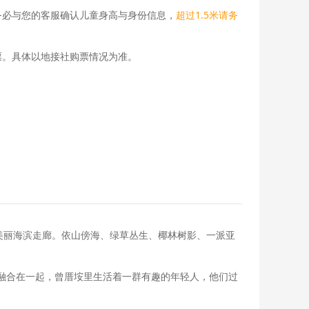
务必与您的客服确认儿童身高与身份信息，
超过1.5米请务
票。具体以地接社购票情况为准。
美丽海滨走廊。依山傍海、绿草丛生、椰林树影、一派亚
融合在一起，曾厝垵里生活着一群有趣的年轻人，他们过