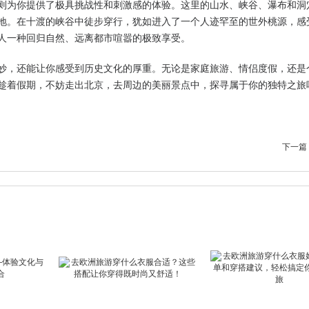
则为你提供了极具挑战性和刺激感的体验。这里的山水、峡谷、瀑布和洞
地。在十渡的峡谷中徒步穿行，犹如进入了一个人迹罕至的世外桃源，感
人一种回归自然、远离都市喧嚣的极致享受。
妙，还能让你感受到历史文化的厚重。无论是家庭旅游、情侣度假，还是
趁着假期，不妨走出北京，去周边的美丽景点中，探寻属于你的独特之旅
下一篇