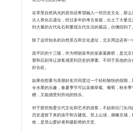
在享受自然风光的若你还希望融入一些历史文化，那么
古人类化石遗址，经过多年的考古发掘，出土了大量北
到大量的古代化石和重现古代生活的展品，仿佛回到了
除了这些知名的自然景点和文化遗址，北京周边还有一
昌平区的十三陵，作为明朝皇帝的皇家墓葬群，是北京
塑和石刻等让游客感受到历史的厚重。不同于其他的古
好去处。
如果你想要与亲朋好友共同度过一个轻松愉快的假期，
令水果的乐趣，春夏季节可以采摘草莓、葡萄，秋冬季
赠，又能感受到劳动的快乐。
对于那些热爱古代文化和艺术的游客，不妨前往门头沟
历史遗留下来的庙宇和古建筑。登上山顶，俯瞰京城，
收，是登山爱好者和摄影师的天堂。