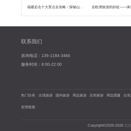
福建必去十大景点全攻略：探秘山海人文之美
联系我们
咨询电话：139-1184-3466
服务时间：8:00-22:00
热门目录:
出境旅游
国内旅游
周边旅游
京郊旅游
周边团建
出境
友情链接:
Copyright©2020-2026
北